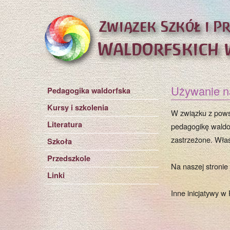
Używanie n
Pedagogika waldorfska
Kursy i szkolenia
W związku z powst
Literatura
pedagogikę waldor
zastrzeżone. Właś
Szkoła
Przedszkole
Na naszej stronie 
Linki
Inne inicjatywy w 