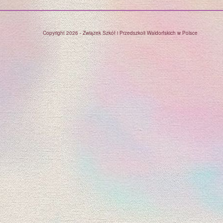
Copyright 2026 - Związek Szkół i Przedszkoli Waldorfskich w Polsce