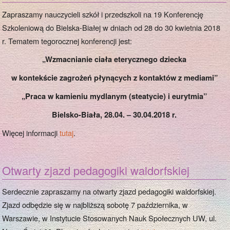
Zapraszamy nauczycieli szkół i przedszkoli na 19 Konferencję
Szkoleniową do Bielska-Białej w dniach od 28 do 30 kwietnia 2018
r. Tematem tegorocznej konferencji jest:
„Wzmacnianie ciała eterycznego dziecka
w kontekście zagrożeń płynących z kontaktów z mediami”
„Praca w kamieniu mydlanym (steatycie) i eurytmia”
Bielsko-Biała, 28.04. – 30.04.2018 r.
Więcej informacji
tutaj
.
Otwarty zjazd pedagogiki waldorfskiej
Serdecznie zapraszamy na otwarty zjazd pedagogiki waldorfskiej.
Zjazd odbędzie się w najbliższą sobotę 7 października, w
Warszawie, w Instytucie Stosowanych Nauk Społecznych UW, ul.