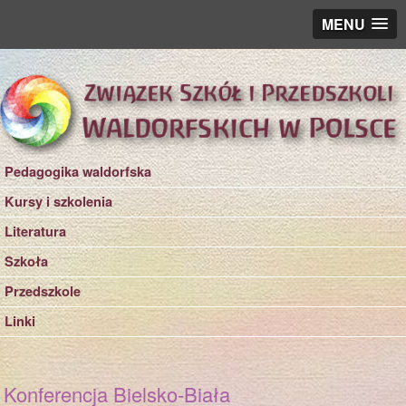
MENU
Pedagogika waldorfska
Kursy i szkolenia
Literatura
Szkoła
Przedszkole
Linki
Konferencja Bielsko-Biała