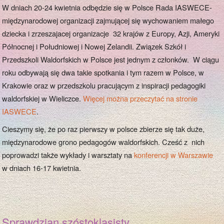
W dniach 20-24 kwietnia odbędzie się w Polsce Rada IASWECE-
międzynarodowej organizacji zajmującej się wychowaniem małego
dziecka i zrzeszajacej organizacje 32 krajów z Europy, Azji, Ameryki
Północnej i Południowej i Nowej Zelandii. Związek Szkół i
Przedszkoli Waldorfskich w Polsce jest jednym z członków. W ciągu
roku odbywają się dwa takie spotkania i tym razem w Polsce, w
Krakowie oraz w przedszkolu pracującym z inspiracji pedagogiki
waldorfskiej w Wieliczce.
Więcej można przeczytać na stronie
IASWECE
.
Cieszymy się, że po raz pierwszy w polsce zbierze się tak duże,
międzynarodowe grono pedagogów waldorfskich. Cześć z nich
poprowadzi także wykłady i warsztaty na
konferencji w Warszawie
w dniach 16-17 kwietnia.
Sprawdzian szóstoklasisty