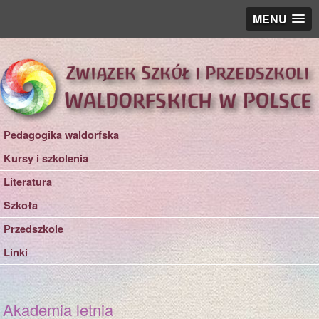
MENU
Pedagogika waldorfska
Kursy i szkolenia
Literatura
Szkoła
Przedszkole
Linki
Akademia letnia