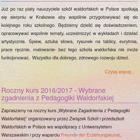
Już po raz piaty nauczyciele szkół waldorfskich w Polsce spotkają
się sierpniu w Krakowie aby wspólnie przygotowywać się do
kolejnego roku szkolnego. Będziemy dzielić się doświadczeniem,
opracowywać wspólnie tematy, uczestniczyć w wykładach i działać
artystycznie. Śpiew, sztuka słowa, rysunek na tablicy, eurytmia,
prace ręcznie, malowanie- bez tego szkoła waldorfska nie może
funkcjonować. Wszystko dla dobrego, zdrowego rozwoju dzieci.
Czytaj więcej...
Roczny kurs 2016/2017 - Wybrane
zgadnienia z Pedagogiki Waldorfskiej
Zapraszamy na roczny kurs „Wybrane Zagadnienia z Pedagogiki
Waldorfskiej” organizowany przez Związek Szkół i przedszkoli
Waldorfskich w Polsce we współpracy z Uniwersytetem
Warszawskim i przy wsparciu
Freunde der Erziehungskunst
.