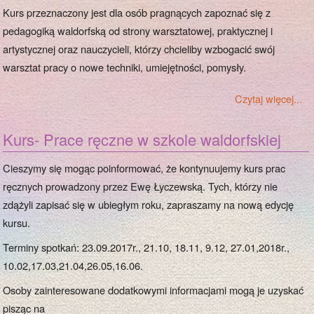
Kurs przeznaczony jest dla osób pragnących zapoznać się z
pedagogiką waldorfską od strony warsztatowej, praktycznej i
artystycznej oraz nauczycieli, którzy chcieliby wzbogacić swój
warsztat pracy o nowe techniki, umiejętności, pomysły.
Czytaj więcej...
Kurs- Prace ręczne w szkole waldorfskiej
Cieszymy się mogąc poinformować, że kontynuujemy kurs prac
ręcznych prowadzony przez Ewę Łyczewską. Tych, którzy nie
zdążyli zapisać się w ubiegłym roku, zapraszamy na nową edycję
kursu.
Terminy spotkań: 23.09.2017r., 21.10, 18.11, 9.12, 27.01,2018r.,
10.02,17.03,21.04,26.05,16.06.
Osoby zainteresowane dodatkowymi informacjami mogą je uzyskać
pisząc na