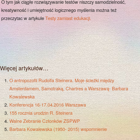
O tym jak ciągłe rozwiązywanie testów niszczy samodzielność,
kreatywność i umiejętność logicznego myślenia można też
przeczytac w artykule
Testy zamiast edukacji.
Więcej artykułów…
O antropozofii Rudolfa Steinera. Moje ścieżki między
Amsterdamem, Samotraką, Chartres a Warszawą- Barbara
Kowalewska
Konferencja 16-17.04.2016 Warszawa
155 rocznia urodzin R. Steinera
Walne Zebranie Członków ZSPWP
Barbara Kowalewska (1950- 2015) wspomnienie